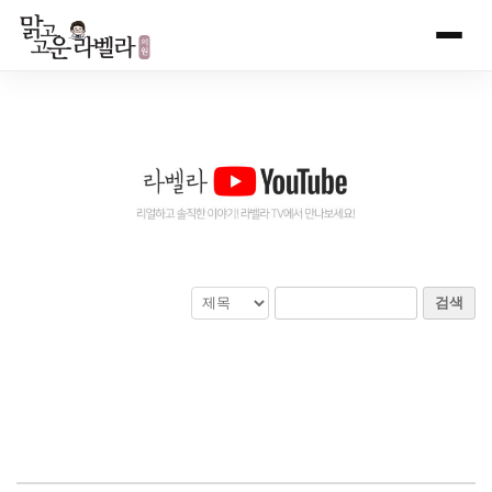
Skip
to
content
검색