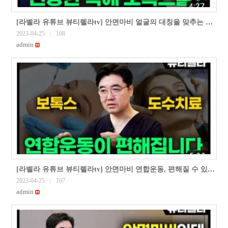
[라벨라 유튜브 뷰티렐라tv] 안면마비 얼굴의 대칭을 맞추는 치료 방법(안면마비 보톡스 치료4부)
2023-04-25
108
|
admin
[라벨라 유튜브 뷰티렐라tv] 안면마비 연합운동, 편해질 수 있습니다(안면마비 보톡스 치료 3부)
2023-04-25
107
|
admin