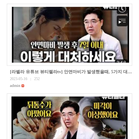
[라벨라 유튜브 뷰티렐라tv] 안면마비가 발생했을때, 5가지 대처 방법 (안면마비 대응 방법 2편)
2023-05-16
252
|
admin