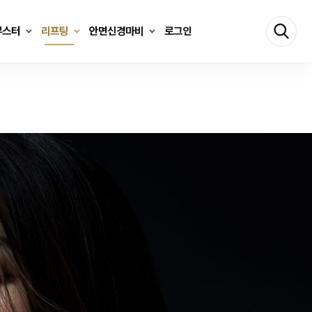
부스터
리프팅
안면신경마비
로그인