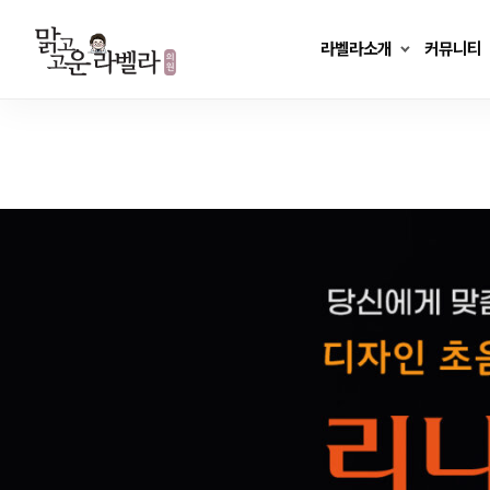
Skip
to
라벨라소개
커뮤니티
content