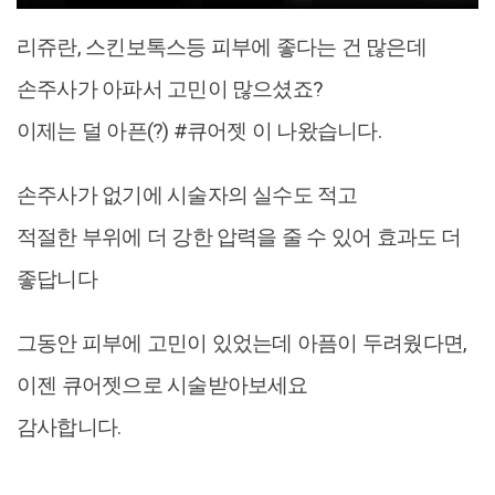
리쥬란, 스킨보톡스등 피부에 좋다는 건 많은데
손주사가 아파서 고민이 많으셨죠?
이제는 덜 아픈(?) #큐어젯 이 나왔습니다.
손주사가 없기에 시술자의 실수도 적고
적절한 부위에 더 강한 압력을 줄 수 있어 효과도 더
좋답니다
그동안 피부에 고민이 있었는데 아픔이 두려웠다면,
이젠 큐어젯으로 시술받아보세요
감사합니다.