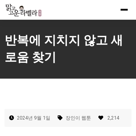
Skip
to
content
반복에 지치지 않고 새
로움 찾기
2024년 9월 1일
장인이 웹툰
2,214