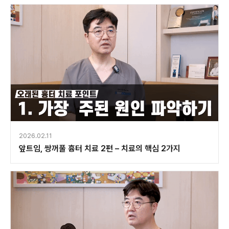
2026.02.11
앞트임, 쌍꺼풀 흉터 치료 2편 – 치료의 핵심 2가지