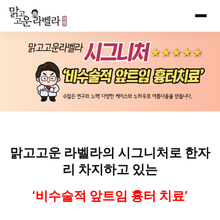
Skip
to
content
맑고고운 라벨라의 시그니처로 한자
리 차지하고 있는
‘비수술적 앞트임 흉터 치료’