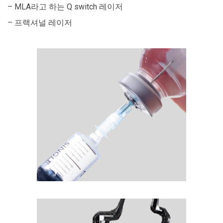
– MLA라고 하는 Q switch 레이저
– 프랙셔널 레이저