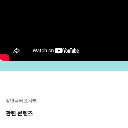
장인닥터 조사부
관련 콘텐츠