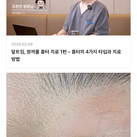
2026.02.09
앞트임, 쌍꺼풀 흉터 치료 1편 – 흉터의 4가지 타입과 치료
방법