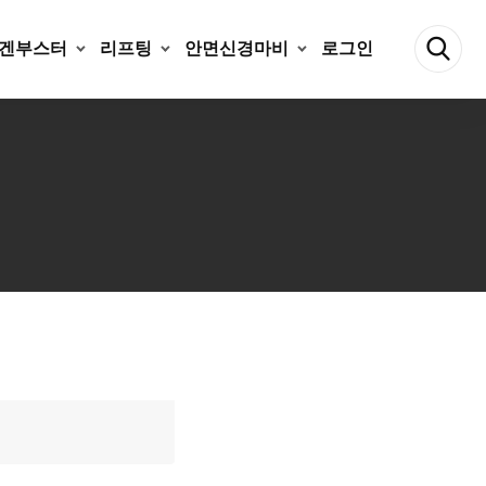
겐부스터
리프팅
안면신경마비
로그인