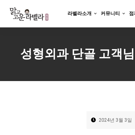
Skip
to
라벨라소개
커뮤니티
점
content
성형외과 단골 고객님의
2024년 3월 3일