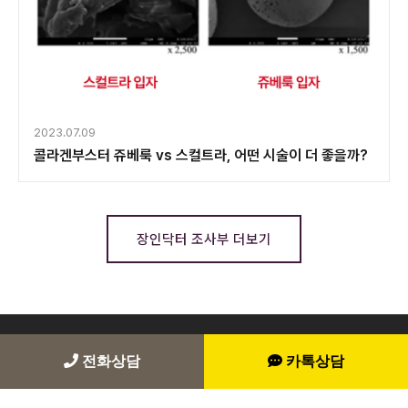
2023.07.09
콜라겐부스터 쥬베룩 vs 스컬트라, 어떤 시술이 더 좋을까?
장인닥터 조사부 더보기
전화상담
카톡상담