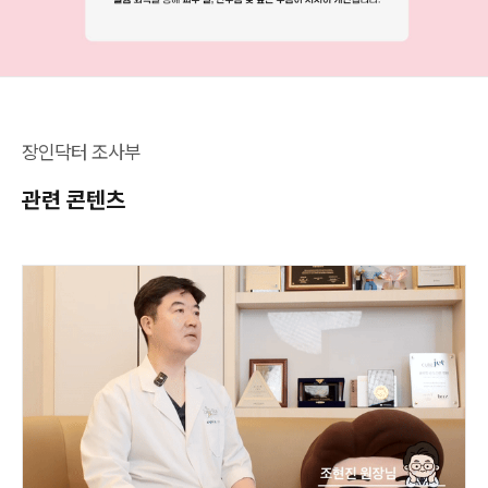
장인닥터 조사부
관련 콘텐츠