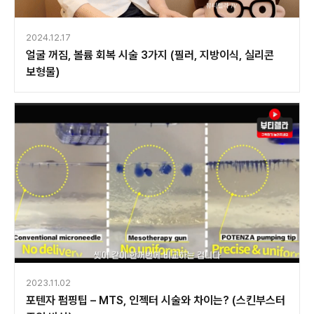
2024.12.17
얼굴 꺼짐, 볼륨 회복 시술 3가지 (필러, 지방이식, 실리콘
보형물)
2023.11.02
포텐자 펌핑팁 – MTS, 인젝터 시술와 차이는? (스킨부스터