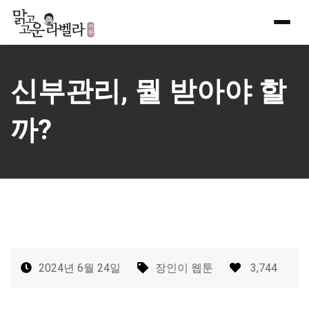
Skip
to
content
신부관리, 뭘 받아야 할
까?
2024년 6월 24일
장인이 웹툰
3,744