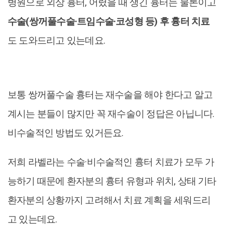
병원으로 외상 흉터, 어렸을 때 생긴 흉터는 물론이고
수술(쌍꺼풀수술·트임수술·코성형 등) 후 흉터 치료
도 도와드리고 있는데요.
보통 쌍꺼풀수술 흉터는 재수술을 해야 한다고 알고
계시는 분들이 많지만 꼭 재수술이 정답은 아닙니다.
비수술적인 방법도 있거든요.
저희 라벨라는 수술·비수술적인 흉터 치료가 모두 가
능하기 때문에 환자분의 흉터 유형과 위치, 상태 기타
환자분의 상황까지 고려해서 치료 계획을 세워드리
고 있는데요.