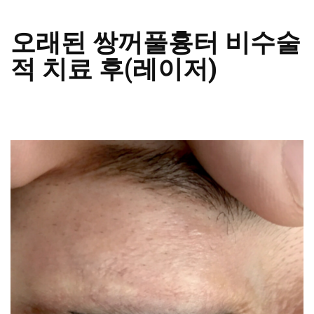
오래된 쌍꺼풀흉터 비수술
적 치료 후(레이저)