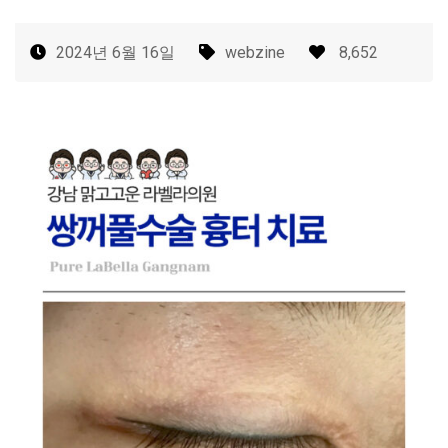
2024년 6월 16일
webzine
8,652