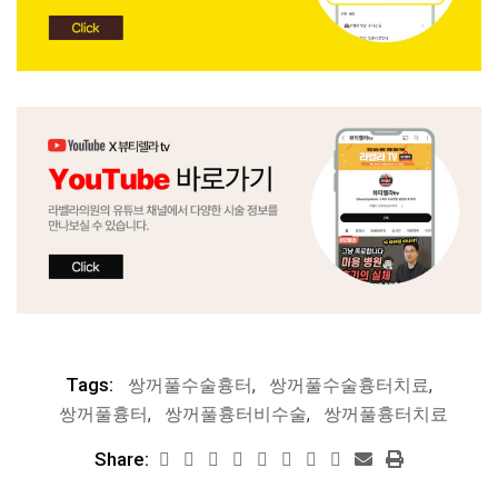
Tags:
쌍꺼풀수술흉터
,
쌍꺼풀수술흉터치료
,
쌍꺼풀흉터
,
쌍꺼풀흉터비수술
,
쌍꺼풀흉터치료
Share: