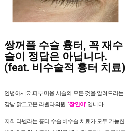
쌍꺼풀 수술 흉터, 꼭 재수
술이 정답은 아닙니다.
(feat. 비수술적 흉터 치료)
안녕하세요 피부·미용 시술의 모든 것을 알려드리는
강남 맑고고운 라벨라의원
‘장인이’
입니다.
저희 라벨라는 흉터 수술·비수술 치료가 모두 가능한