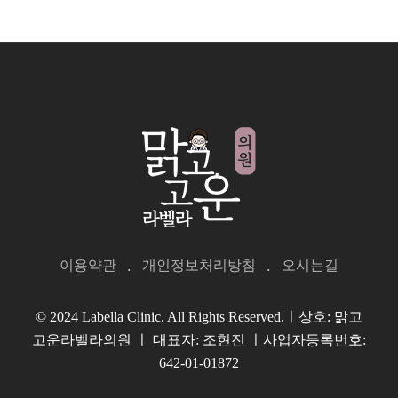
이용약관
개인정보처리방침
오시는길
© 2024 Labella Clinic. All Rights Reserved.ㅣ상호: 맑고
고운라벨라의원 ㅣ 대표자: 조현진 ㅣ사업자등록번호:
642-01-01872