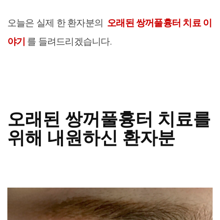
오늘은 실제 한 환자분의
오래된 쌍꺼풀흉터 치료 이
야기
를 들려드리겠습니다.
오래된 쌍꺼풀흉터 치료를
위해 내원하신 환자분