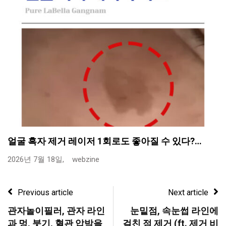
얼굴 흑자 제거 레이저 1회로도 좋아질 수 있다?…
2026년 7월 18일,
webzine
Previous article
Next article
관자놀이필러, 관자 라인
눈밑점, 속눈썹 라인에
과 멍, 붓기, 혈관 압박을
걸친 점 제거 (ft. 제거 비