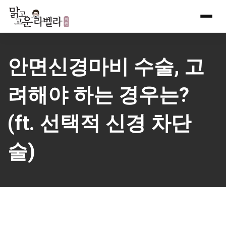
Skip
to
content
안면신경마비 수술, 고
려해야 하는 경우는?
(ft. 선택적 신경 차단
술)