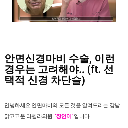
안면신경마비 수술, 이런
경우는 고려해야.. (ft. 선
택적 신경 차단술)
안녕하세요 안면마비의 모든 것을 알려드리는 강남
맑고고운 라벨라의원
‘장인이’
입니다.