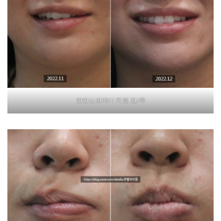
안면신경마비 치료 전/후