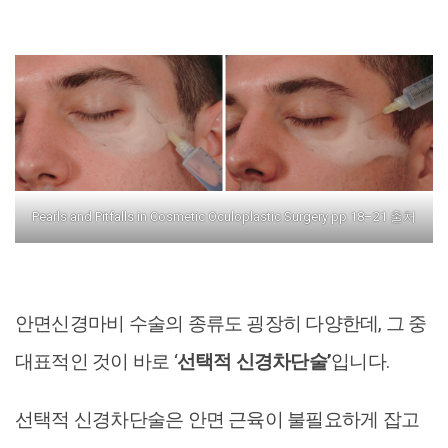
Pearls and Pitfalls in Cosmetic Oculoplastic Surgery pp 18–21 출처
안면신경마비 수술의 종류도 굉장히 다양한데, 그 중
대표적인 것이 바로 ‘
선택적 신경차단술’
입니다.
선택적 신경차단술은 안면 근육이 불필요하게 잡고