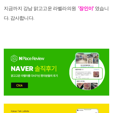
지금까지 강남 맑고고운 라벨라의원
‘장인이’
였습니
다. 감사합니다.