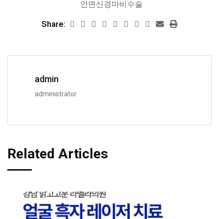
안면신경마비수술
Share:
admin
administrator
Related Articles