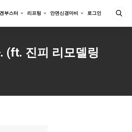
겐부스터
리프팅
안면신경마비
로그인
(ft. 진피 리모델링