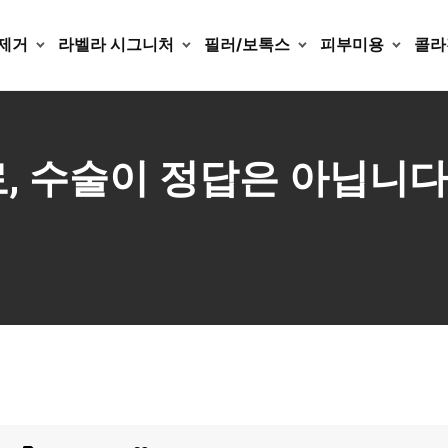
제거
라벨라 시그니처
필러/보톡스
피부미용
콜라
 수술이 정답은 아닙니다. 