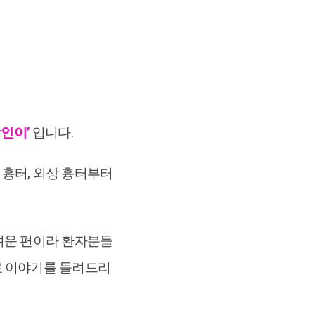
장인이’
입니다.
 흉터, 외상 흉터부터
어려운 편이라 환자분들
료 이야기를 들려드리