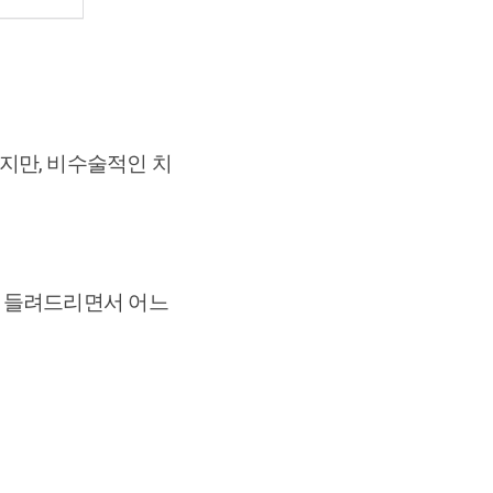
지만, 비수술적인 치
를 들려드리면서 어느