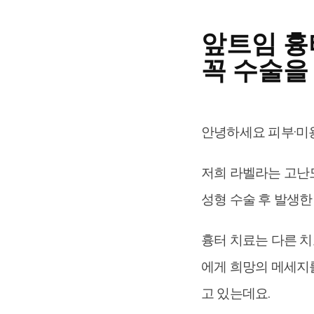
앞트임 흉
꼭 수술을
안녕하세요 피부·미
저희 라벨라는 고난도
성형 수술 후 발생
흉터 치료는 다른 치
에게 희망의 메세지
고 있는데요.