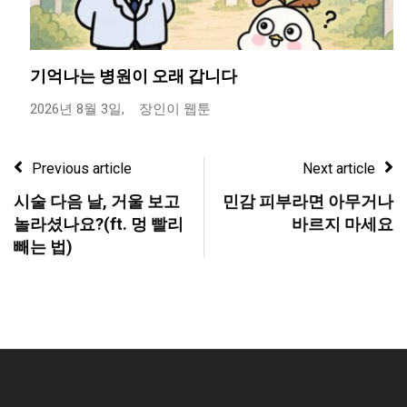
기억나는 병원이 오래 갑니다
2026년 8월 3일,
장인이 웹툰
Previous article
Next article
시술 다음 날, 거울 보고
민감 피부라면 아무거나
놀라셨나요?(ft. 멍 빨리
바르지 마세요
빼는 법)