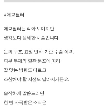
#애교필러
애교필러는 작아 보이지만
생각보다 섬세한 시술입니다.
눈의 구조, 표정 변화, 기존 수술 이력,
피부 두께와 혈관 분포에 따라
잘 맞는 방향도 다르고
조심해야 할 지점도 달라지거든요.
솔직하게 말씀드리면
한 번 자극받은 조직은