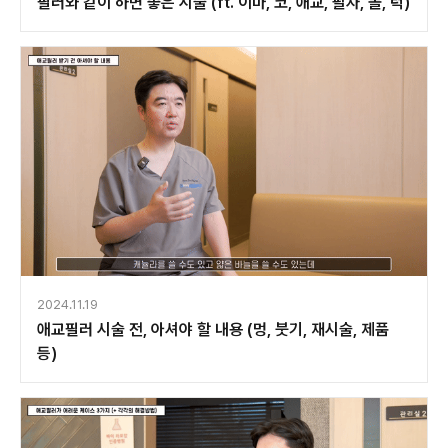
필러와 같이 하면 좋은 시술 (ft. 이마, 코, 애교, 팔자, 볼, 턱)
2024.11.19
애교필러 시술 전, 아셔야 할 내용 (멍, 붓기, 재시술, 제품
등)