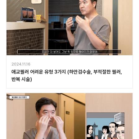
2024.11.16
애교필러 어려운 유형 3가지 (하안검수술, 부적절한 필러,
반복 시술)