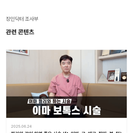
장인닥터 조사부
관련 콘텐츠
2025.06.24