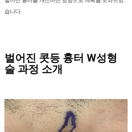
벌어진 흉터를 개선하는 방향으로 계획을 도와드렸
습니다.
벌어진 콧등 흉터 W성형
술 과정 소개