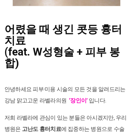
어렸을 때 생긴 콧등 흉터
치료
(feat. W성형술 + 피부 봉
합)
안녕하세요 피부·미용 시술의 모든 것을 알려드리는
강남 맑고고운 라벨라의원
‘장인이’
입니다.
저희 라벨라에 관심이 있는 분들은 아시겠지만, 우리
병원은
고난도 흉터치료
에 집중하는 병원으로 수술