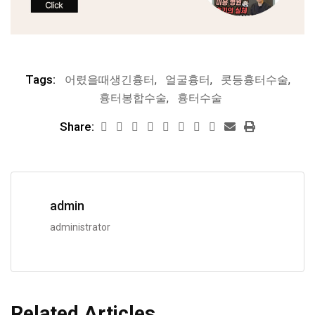
Tags:
어렸을때생긴흉터
,
얼굴흉터
,
콧등흉터수술
,
흉터봉합수술
,
흉터수술
Share:
admin
administrator
Related Articles