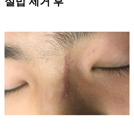
실밥 제거 후