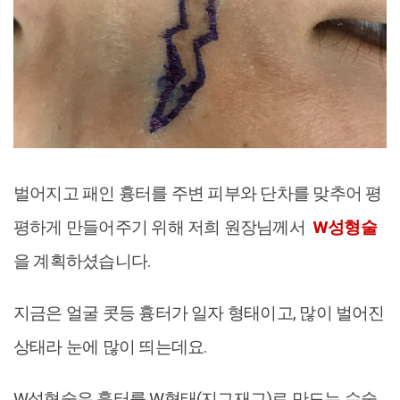
벌어지고 패인 흉터를 주변 피부와 단차를 맞추어 평
평하게 만들어주기 위해 저희 원장님께서
W성형술
을 계획하셨습니다.
지금은 얼굴 콧등 흉터가 일자 형태이고, 많이 벌어진
상태라 눈에 많이 띄는데요.
W성형술은 흉터를 W형태(지그재그)로 만드는 수술