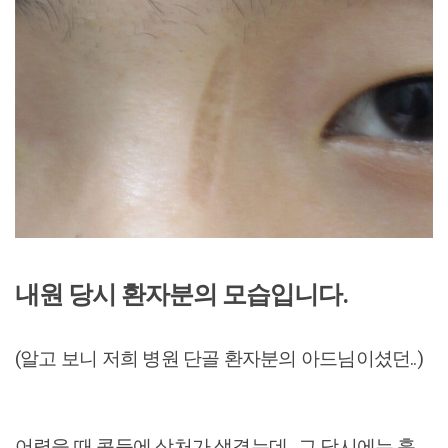
내원 당시 환자분의 모습입니다.
(알고 보니 저희 병원 단골 환자분의 아드님이셨던..)
어렸을 때 콧등에 상처가 생겼는데.. 그 당시에는 흉