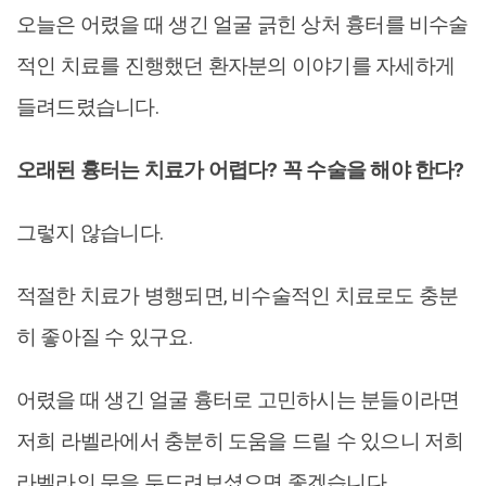
오늘은 어렸을 때 생긴 얼굴 긁힌 상처 흉터를 비수술
적인 치료를 진행했던 환자분의 이야기를 자세하게
들려드렸습니다.
오래된 흉터는 치료가 어렵다? 꼭 수술을 해야 한다?
그렇지 않습니다.
적절한 치료가 병행되면, 비수술적인 치료로도 충분
히 좋아질 수 있구요.
어렸을 때 생긴 얼굴 흉터로 고민하시는 분들이라면
저희 라벨라에서 충분히 도움을 드릴 수 있으니 저희
라벨라의 문을 두드려보셨으면 좋겠습니다.