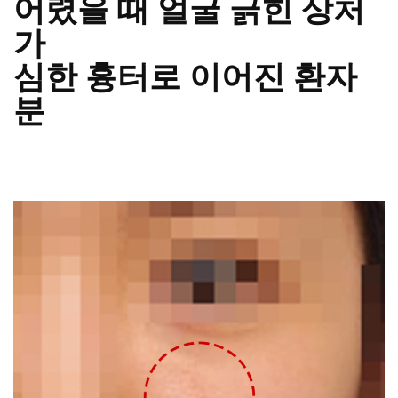
어렸을 때 얼굴 긁힌 상처
가
심한 흉터로 이어진 환자
분