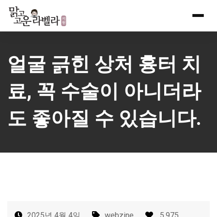
Skip
to
content
얼굴 긁힌 상처 흉터 치
료, 꼭 수술이 아니더라
도 좋아질 수 있습니다.
2025년 4월 4일
webzine
5,975