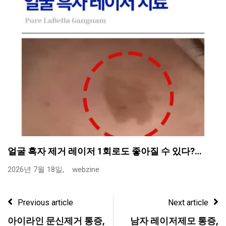
얼굴 흑자 제거 레이저 1회로도 좋아질 수 있다?…
2026년 7월 18일,
webzine
Previous article
Next article
아이라인 문신제거 통증,
남자 레이저제모 통증,