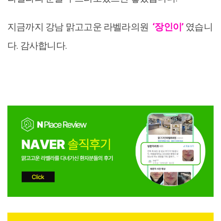
지금까지 강남 맑고고운 라벨라의원
‘장인이’
였습니
다. 감사합니다.