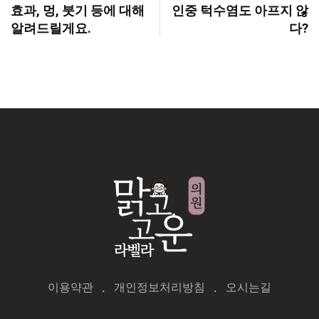
효과, 멍, 붓기 등에 대해
인중 턱수염도 아프지 않
알려드릴게요.
다?
이용약관
개인정보처리방침
오시는길