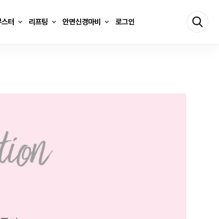
부스터
리프팅
안면신경마비
로그인