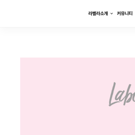
Skip
to
라벨라소개
커뮤니티
content