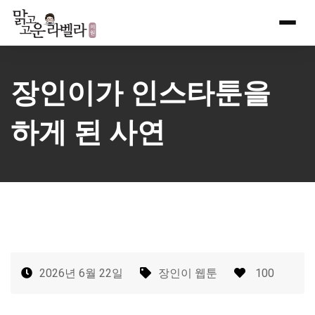
Skip
to
content
장인이가 인스타툰을
하게 된 사연
2026년 6월 22일
장인이 웹툰
100