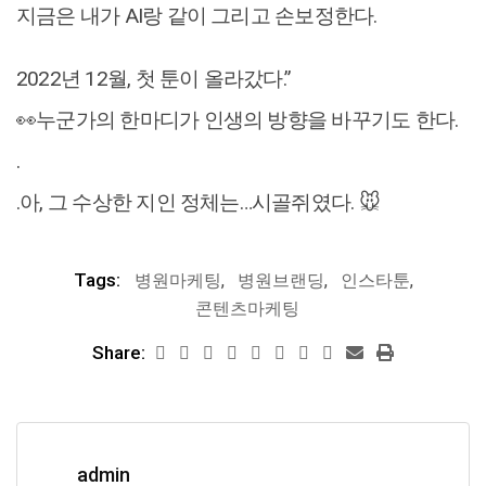
지금은 내가 AI랑 같이 그리고 손보정한다.
2022년 12월, 첫 툰이 올라갔다.”
👀누군가의 한마디가 인생의 방향을 바꾸기도 한다.
.
.아, 그 수상한 지인 정체는…시골쥐였다. 🐭
Tags:
병원마케팅
,
병원브랜딩
,
인스타툰
,
콘텐츠마케팅
Share:
admin