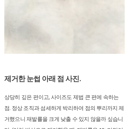
제거한 눈썹 아래 점 사진.
상당히 깊은 편이고, 사이즈도 제법 큰 편에 속하는
점. 정상 조직과 섬세하게 박리하여 점의 뿌리까지 제
거했으니 재발률을 크게 낮출 수 있지 않을까 싶습니