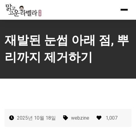
Skip
to
content
재발된 눈썹 아래 점, 뿌
리까지 제거하기
2025년 10월 18일
webzine
1,007