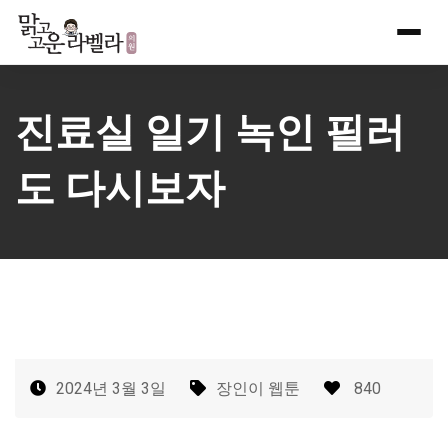
Skip
to
content
진료실 일기 녹인 필러
도 다시보자
2024년 3월 3일
장인이 웹툰
840