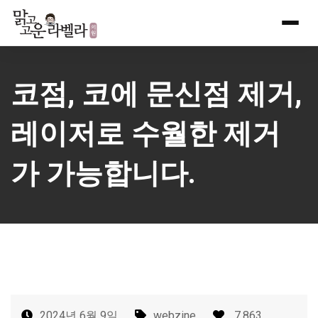
Skip
to
content
코점, 코에 문신점 제거,
레이저로 수월한 제거
가 가능합니다.
2024년 6월 9일
webzine
7,863