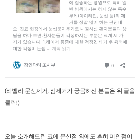
(라벨라 문신제거, 점제거가 궁금하신 분들은 위 글을
클릭!)
오늘 소개해드린 코에 문신점 외에도 흔히 미인점이