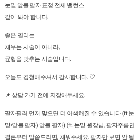
눈밑·앞볼·팔자·표정·전체 밸런스
같이 봐야 합니다.
좋은 필러는
채우는 시술이 아니라,
균형을 맞추는 시술입니다.
오늘도 경청해주셔서 감사합니다. 🤍
📌 상담 가기 전에 저장해두세요.
팔자필러 먼저 맞으면 더 어색해질 수 있습니다 (ft.눈
밑•앞볼·팔자) 앞볼 팔자) (ft. 눈밑 원장님, 팔자주름만
결론부터 말씀드리면, 채워주세요. 팔자만 보면 안 됩