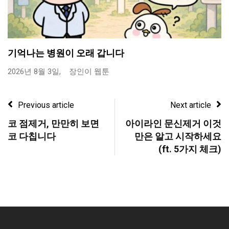
기억나는 병원이 오래 갑니다
2026년 8월 3일,
장인이 웹툰
Previous article
Next article
코 점제거, 만만히 보면
아이라인 문신제거 이것
코 다칩니다
만은 알고 시작하세요
(ft. 5가지 체크)