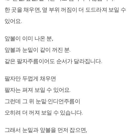
한 곳을 채우면, 옆 부위 꺼짐이 더 도드라져 보일 수
있어요.
앞볼이 이미 나온 분,
앞볼과 눈밑이 같이 꺼진 분.
같은 팔자주름이어도 순서가 달라집니다.
팔자만 두껍게 채우면
팔자는 펴져 보일 수 있어요.
그런데 그 위 눈밑·인디언주름이
오히려 더 꺼져 보일 수 있습니다.
그래서 눈밑과 앞볼을 먼저 잡으면,