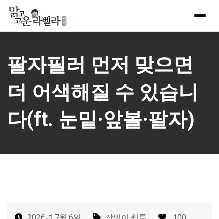
Skip
to
content
팔자필러 먼저 맞으면
더 어색해질 수 있습니
다(ft. 눈밑·앞볼·팔자)
2026년 7월 6일
장인이 웹툰
100