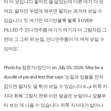
이 더 보입니다 좋아진 줄 알았는데 다른 데가 더 보
여요. 팔자만 두껍게 채우면 팔자는 펴겨져 보일 수
있습니다. 引 여기만 여기만볼록 볼록 لا OVER-
FILLED 个 인디언주름 여기가 여기가 더 그림자짐 그
런데 그 그위 위 눈밑, 인디언주름이 더 꺼져 보일 수
있어요.‎'‎.
Photo by 점문가/장인이 on July 05, 2026. May be a
doodle of ‎pie and ‎text that says '‎눈밑과 앞볼을 먼저
잡으면 팔자도 덜 튀어 보일 수 있습니다 ف ٥ 위쪽 지
지대 회복 그림자 완화 이런 얼굴은 눈밑이나 앞볼부
터 보는 게 나을 수 있습니다. 위쪽 지지대가 살아나