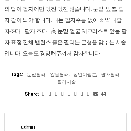
의 답이 팔자에만 있진 있진 않습니다. 눈밑, 앞볼, 팔
자 같이 봐야 합니다. 나는 팔자주름 없어 삐약 니팔
자조타.·· 팔자 조타··· 高 눈밑 얼굴 체크리스트 앞불 팔
자 표정 잔체 밸런스 좋은 필러는 균형을 맞추는 시술
입니다. 오늘도 경청해주셔서 감사합니다.
Tags:
눈밑필러
,
앞볼필러
,
장인이웹툰
,
팔자필러
,
필러시술
Share:
admin