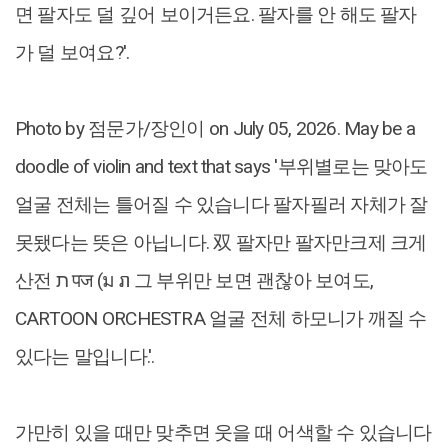
면 팔자도 덜 깊어 보이거든요. 팔자를 안 해도 팔자
가 덜 보여요?‎'‎‎.
Photo by 점문가/장인이 on July 05, 2026. May be a
doodle of ‎violin and ‎text that says '‎부위별로는 맞아도
얼굴 전체는 틀어질 수 있습니다 팔자필러 자체가 잘
못됐다는 뜻은 아닙니다. 双 팔자만 팔자만크제 크게
산전 ת पज (ม រា 그 부위만 보면 괜찮아 보여도,
CARTOON ORCHESTRA 얼굴 전체 하모니가 깨질 수
있다는 말입니다.‎'‎‎.
가만히 있을 때만 맞추면 웃을 때 어색할 수 있습니다