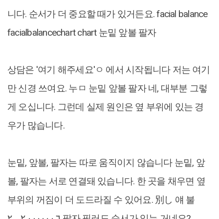
니다. 순서가 더 중요할 때가 있거든요. facial balance
facialbalancechart chart 눈밑 앞볼 팔자
상담은 '여기 해주세요'ㅇ 에서 시작됩니다 저는 여기
만 신경 쓰여요. 누ㅁ 눈밑 앞볼 팔자 네, 대부분 그렇
게 오십니다. 그런데 실제 원인은 옆 부위에 있는 경
우가 많습니다.
눈밑, 앞볼, 팔자는 따로 움직이지 않습니다 눈밑, 앞
볼, 팔자는 서로 연결돼 있습니다. 한 곳을 채우면 옆
부위의 꺼짐이 더 도드라질 수 있어요. 別し 얘 불
۲…..٠ ٢۰۰۰٠٠.٦ 팔자 필러도 순서가 있는 거네요?