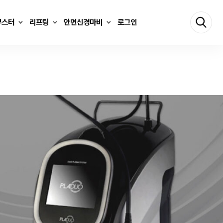
부스터
리프팅
안면신경마비
로그인