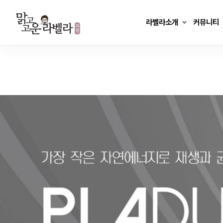
Skip
to
라벨라소개
커뮤니티
content