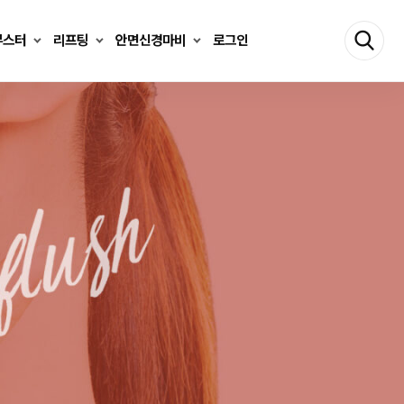
부스터
리프팅
안면신경마비
로그인