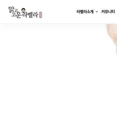
Skip
to
라벨라소개
커뮤니티
content