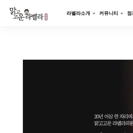
라벨라소개
커뮤니티
점