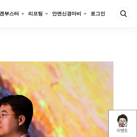
겐부스터
리프팅
안면신경마비
로그인