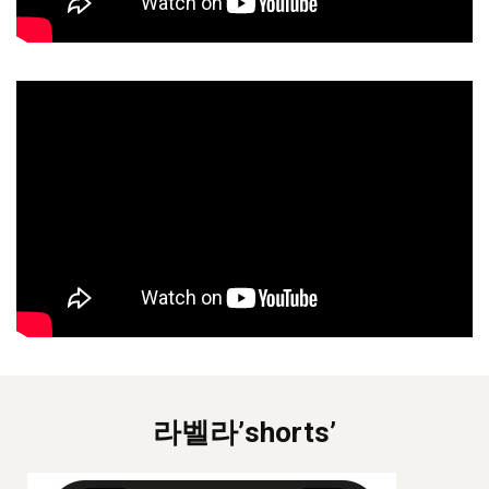
라벨라’shorts’