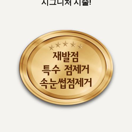
시그니처 시술!