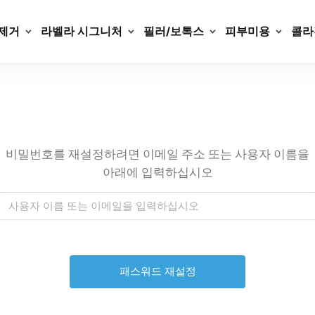
제거
라벨라 시그니처
필러/보톡스
피부미용
콜라
비밀번호를 재설정하려면 이메일 주소 또는 사용자 이름을
아래에 입력하십시오