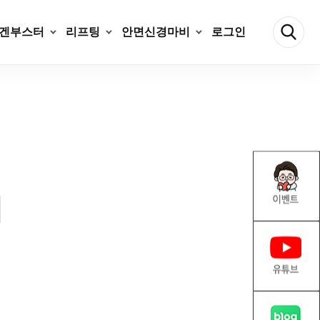
겐부스터
리프팅
안면신경마비
로그인