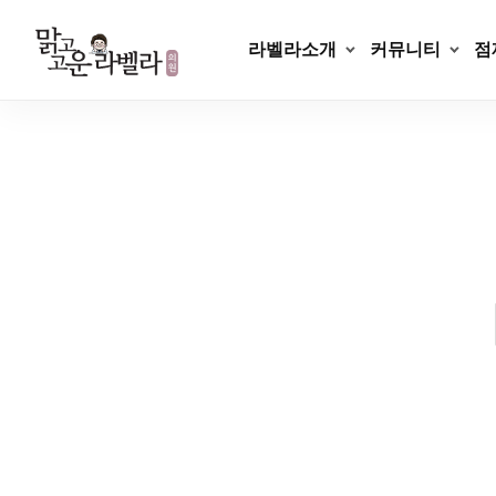
Skip
to
라벨라소개
커뮤니티
점
content