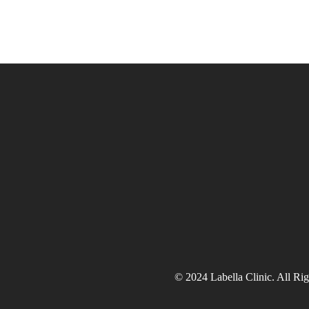
© 2024 Labella Clinic