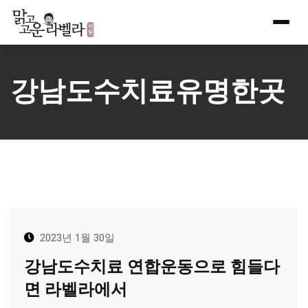
Skip
to
content
강남도수치료유명한곳
2023년 1월 30일
강남도수치료 연합운동으로 힘들다
면 라벨라에서