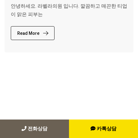
안녕하세요. 라벨라의원 입니다. 깔끔하고 매끈한 티업
이 맑은 피부는
Read More
전화상담
카톡상담