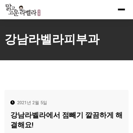
Skip
to
content
강남라벨라피부과
2021년 2월 5일
강남라벨라에서 점빼기 깔끔하게 해
결해요!