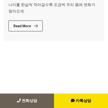
나이를 한살씩 먹어갈수록 조금씩 우리 몸에 변화가
찾아오게
Read More
전화상담
카톡상담