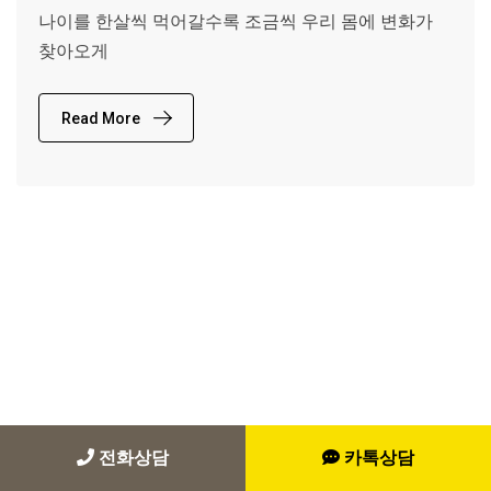
나이를 한살씩 먹어갈수록 조금씩 우리 몸에 변화가
찾아오게
Read More
전화상담
카톡상담