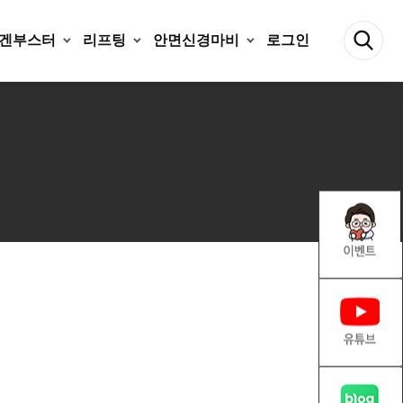
겐부스터
리프팅
안면신경마비
로그인