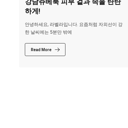
강남쥬베룩 피부 겉과 속을 탄탄
하게!
안녕하세요, 라벨라입니다. 요즘처럼 자외선이 강
한 날씨에는 5분만 밖에
Read More