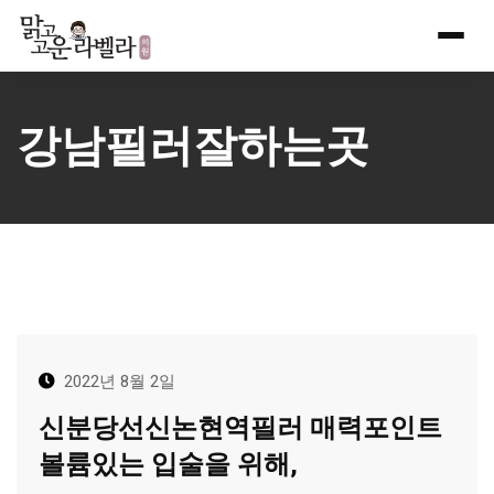
Skip
to
content
강남필러잘하는곳
2022년 8월 2일
신분당선신논현역필러 매력포인트
볼륨있는 입술을 위해,