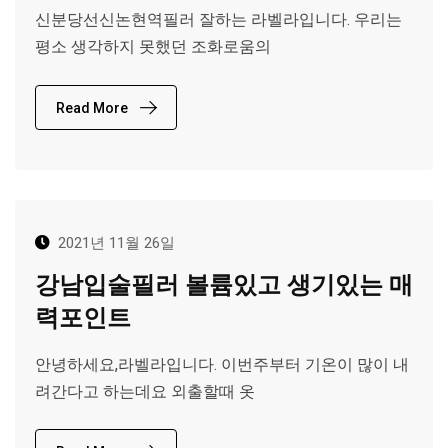
신분당선신논현역필러 잘하는 라벨라입니다. 우리는
평소 생각하지 못했던 조화로움의
Read More
2021년 11월 26일
강남입술필러 볼륨있고 생기있는 매
력포인트
안녕하세요,라벨라입니다. 이번주부터 기온이 많이 내
려간다고 하는데요 외출할때 옷