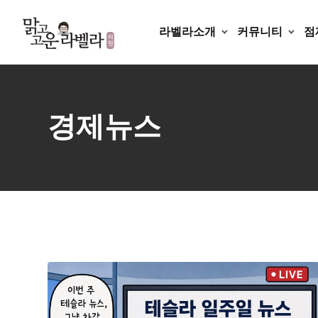
Skip
to
라벨라소개
커뮤니티
점
content
경제뉴스