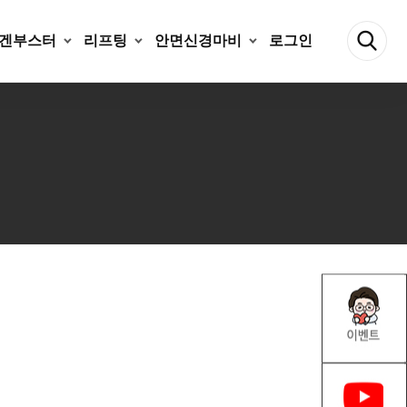
겐부스터
리프팅
안면신경마비
로그인