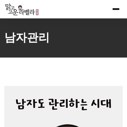
Skip
to
content
남자관리