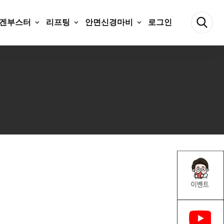
겐부스터
리프팅
안면신경마비
로그인