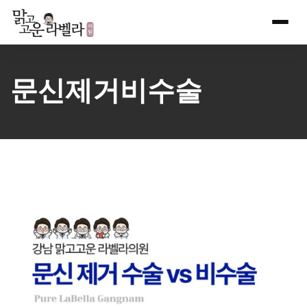
Skip
to
content
문신제거비수술