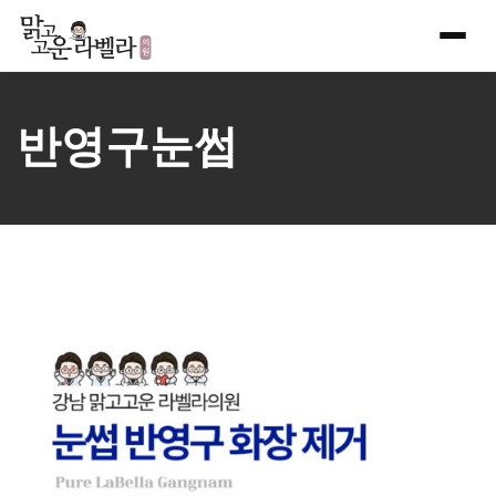
Skip
to
content
반영구눈썹