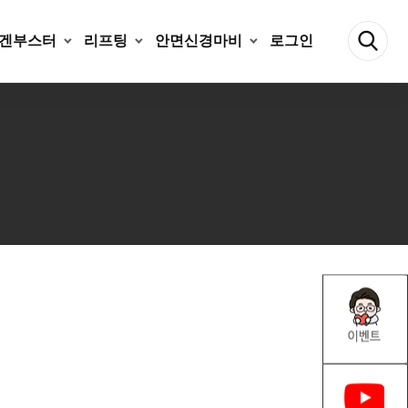
겐부스터
리프팅
안면신경마비
로그인