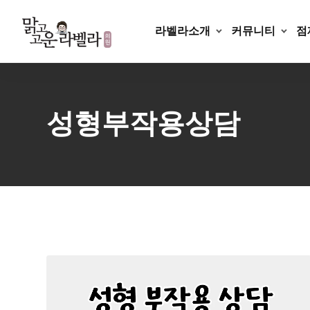
Skip
to
라벨라소개
커뮤니티
점
content
성형부작용상담