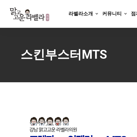
Skip
to
라벨라소개
커뮤니티
점
content
스킨부스터MTS