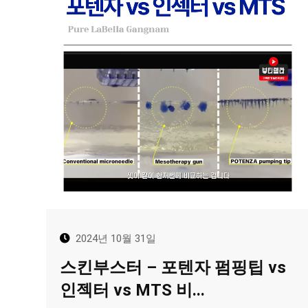
2024년 10월 31일
스킨부스터 – 포텐자 펌핑팁 vs
인젝터 vs MTS 비...