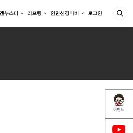
겐부스터
리프팅
안면신경마비
로그인