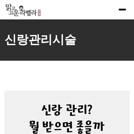
Skip
to
content
신랑관리시술