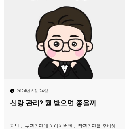
2024년 6월 24일
신랑 관리? 뭘 받으면 좋을까
지난 신부관리편에 이어이번엔 신랑관리편을 준비해