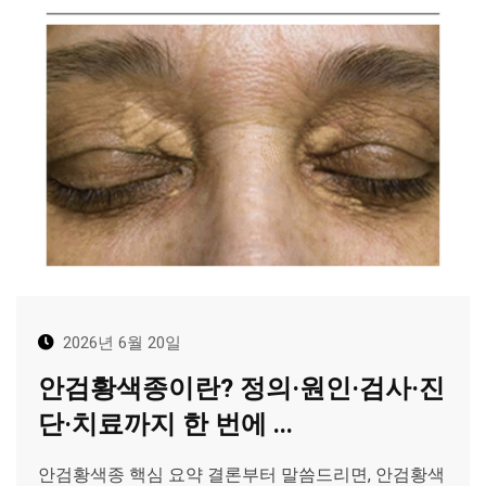
2026년 6월 20일
안검황색종이란? 정의·원인·검사·진
단·치료까지 한 번에 ...
안검황색종 핵심 요약 결론부터 말씀드리면, 안검황색