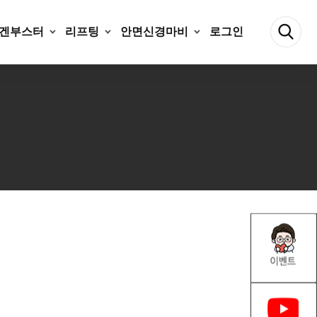
겐부스터
리프팅
안면신경마비
로그인