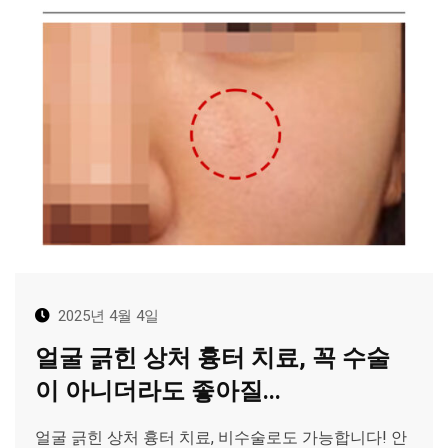
2025년 4월 4일
얼굴 긁힌 상처 흉터 치료, 꼭 수술
이 아니더라도 좋아질...
얼굴 긁힌 상처 흉터 치료, 비수술로도 가능합니다! 안