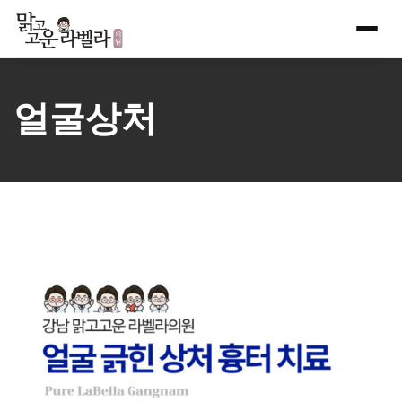
Skip
to
content
얼굴상처