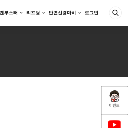
겐부스터
리프팅
안면신경마비
로그인