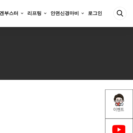
겐부스터
리프팅
안면신경마비
로그인