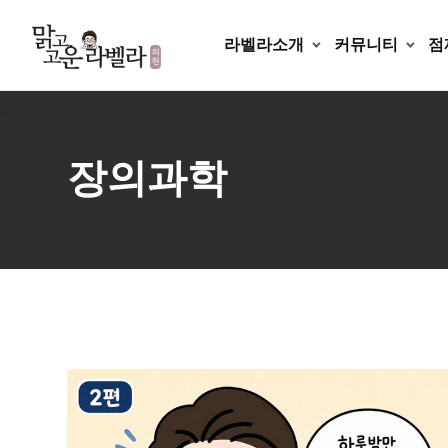
Skip
to
라벨라소개
커뮤니티
점
content
장의과학