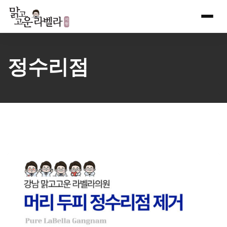
Skip
to
content
정수리점