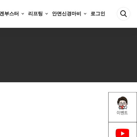
겐부스터
리프팅
안면신경마비
로그인