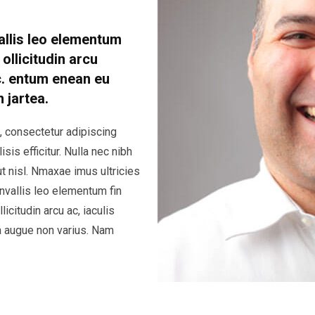
allis leo elementum
ollicitudin arcu
c. entum enean eu
n jartea.
, consectetur adipiscing
isis efficitur. Nulla nec nibh
t nisl. Nmaxae imus ultricies
onvallis leo elementum fin
icitudin arcu ac, iaculis
 augue non varius. Nam