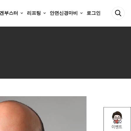
겐부스터
리프팅
안면신경마비
로그인