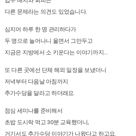
업무 배치와 회피는
다른 문제라는 의견도 있었습니다.
심지어 하루 한 명 관리하다가
두 명으로 늘어나니 울면서 그만두고
지금은 지방에서 소 키운다는 이야기까지…
또 다른 곳에선 단체 해외 일정을 보냈더니
저녁부터 다음날 아침까지
추가수당을 달라고 하더래요.
점심 세미나를 준비해서
초밥 도시락 먹고 30분 교육했더니,
거기서도 추가수당 이야기가 나왔다고 하고요.