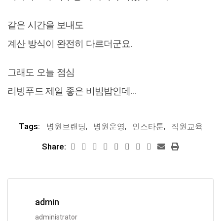
같은 시간을 보내도
계산 방식이 완전히 다르더군요.
그래도 오늘 점심
리빙푸드 제일 좋은 비빔밥인데…
Tags:
병원브랜딩
,
병원운영
,
인스타툰
,
직원교육
Share:
admin
administrator