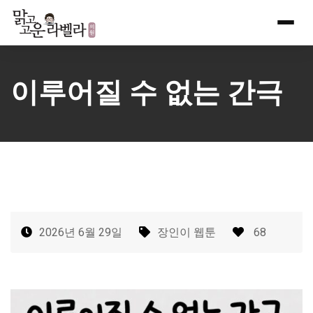
Skip
to
content
이루어질 수 없는 간극
2026년 6월 29일
장인이 웹툰
68