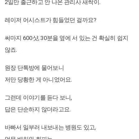
2일만 출근하고 안 나온 관리사 새싹이.
레이저 어시스트가 힘들었던 걸까요?
써마지 600샷, 30분을 옆에 서 있는 건 확실히 쉽지
않죠.
원장 단톡방에 물어보니
저만 당황한 게 아니었어요.
그런데 이야기를 듣다 보니,
답은 단순하지 않더라고요.
바빠서 일부러 내보내는 병원도 있고,