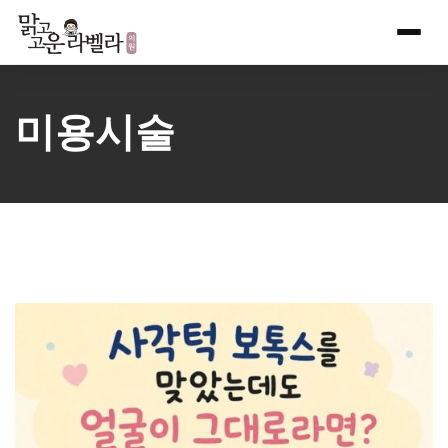
Skip
to
content
미용시술