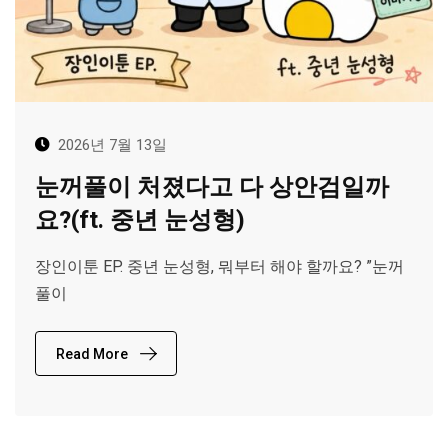
2026년 7월 13일
눈꺼풀이 처졌다고 다 상안검일까
요?(ft. 중년 눈성형)
장인이툰 EP. 중년 눈성형, 뭐부터 해야 할까요? ”눈꺼
풀이
Read More